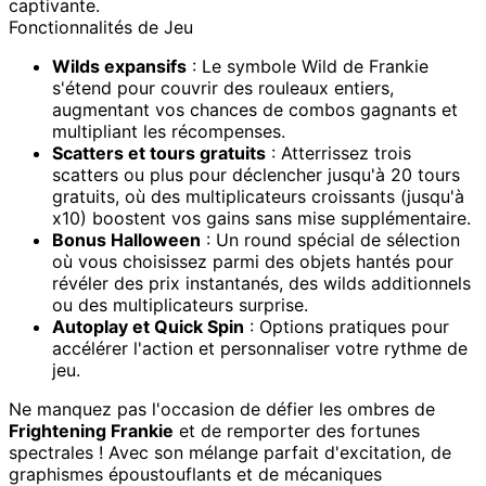
captivante.
Fonctionnalités de Jeu
Wilds expansifs
: Le symbole Wild de Frankie
s'étend pour couvrir des rouleaux entiers,
augmentant vos chances de combos gagnants et
multipliant les récompenses.
Scatters et tours gratuits
: Atterrissez trois
scatters ou plus pour déclencher jusqu'à 20 tours
gratuits, où des multiplicateurs croissants (jusqu'à
x10) boostent vos gains sans mise supplémentaire.
Bonus Halloween
: Un round spécial de sélection
où vous choisissez parmi des objets hantés pour
révéler des prix instantanés, des wilds additionnels
ou des multiplicateurs surprise.
Autoplay et Quick Spin
: Options pratiques pour
accélérer l'action et personnaliser votre rythme de
jeu.
Ne manquez pas l'occasion de défier les ombres de
Frightening Frankie
et de remporter des fortunes
spectrales ! Avec son mélange parfait d'excitation, de
graphismes époustouflants et de mécaniques