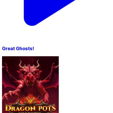
Great Ghosts!