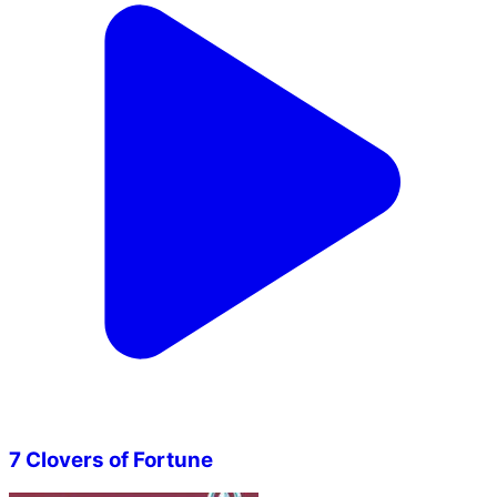
7 Clovers of Fortune