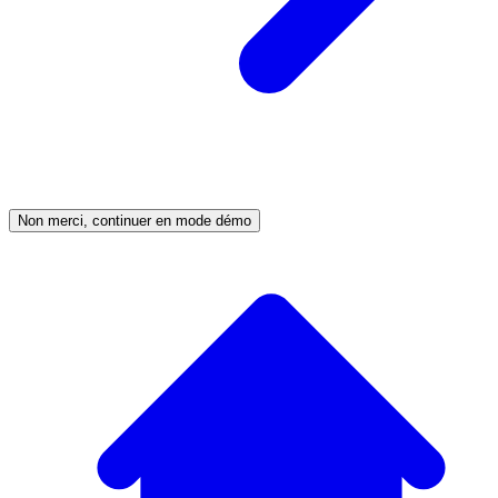
Non merci, continuer en mode démo