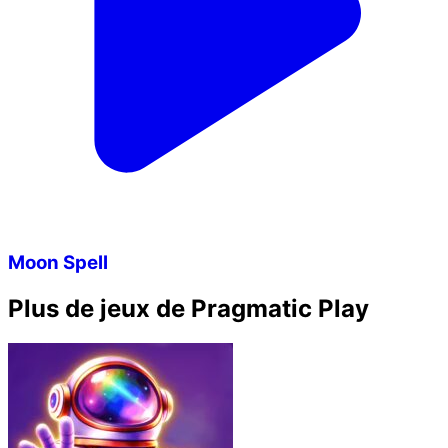
Moon Spell
Plus de jeux de Pragmatic Play