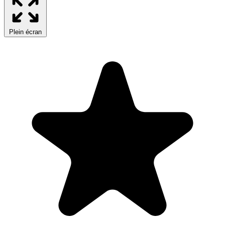
Plein écran