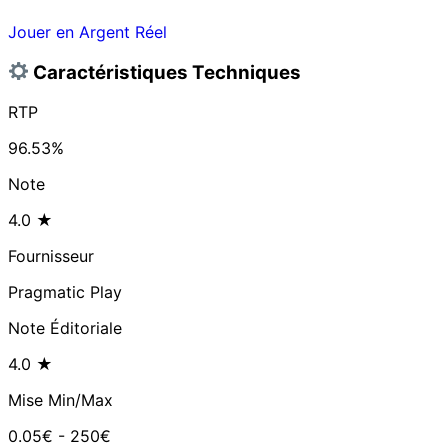
Jouer en Argent Réel
Caractéristiques Techniques
RTP
96.53%
Note
4.0
★
Fournisseur
Pragmatic Play
Note Éditoriale
4.0
★
Mise Min/Max
0.05€ - 250€