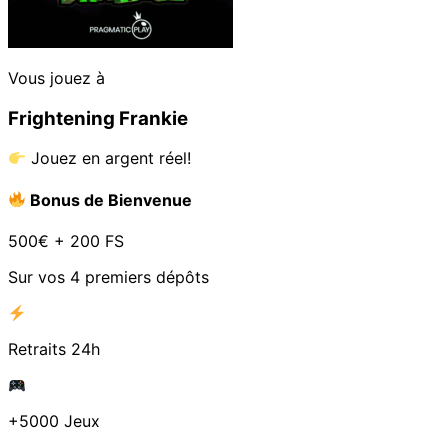
Vous jouez à
Frightening Frankie
Jouez en argent réel!
Bonus de Bienvenue
500€ + 200 FS
Sur vos 4 premiers dépôts
Retraits 24h
+5000 Jeux