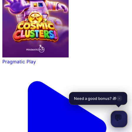
Pragmatic Play